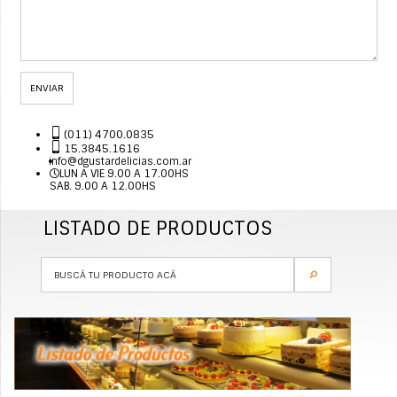
ENVIAR
(011) 4700.0835
15.3845.1616
info@dgustardelicias.com.ar
LUN A VIE 9.00 A 17.00HS
SAB. 9.00 A 12.00HS
LISTADO DE PRODUCTOS